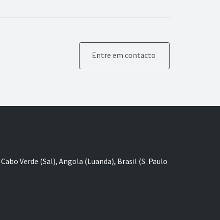
Entre em contacto
Cabo Verde (Sal), Angola (Luanda), Brasil (S. Paulo