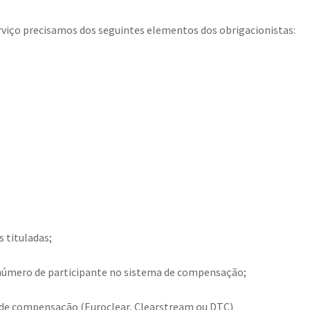
rviço precisamos dos seguintes elementos dos obrigacionistas:
 tituladas;
número de participante no sistema de compensação;
 de compensação (Euroclear, Clearstream ou DTC)