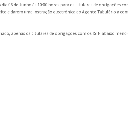
o dia 06 de Junho às 10:00 horas para os titulares de obrigações co
ito e darem uma instrução electrónica ao Agente Tabulário a conf
do, apenas os titulares de obrigações com os ISIN abaixo menc