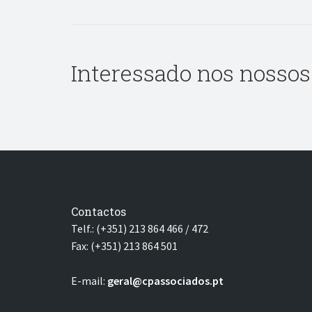
Interessado nos nossos
Contactos
Telf.: (+351) 213 864 466 / 472
Fax: (+351) 213 864 501
E-mail:
geral@cpassociados.pt