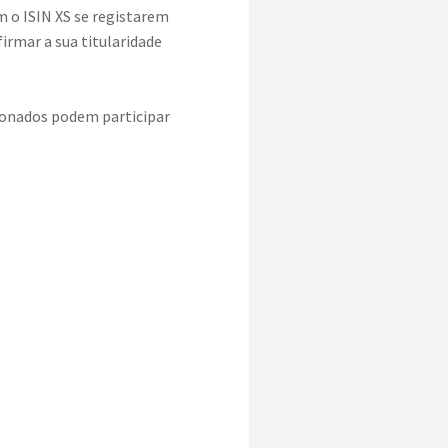
m o ISIN XS se registarem
irmar a sua titularidade
ionados podem participar