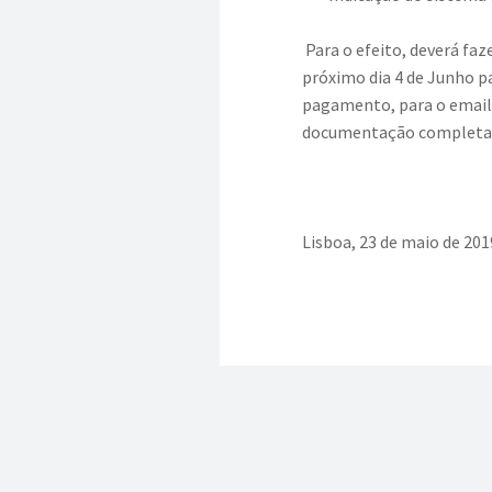
Para o efeito, deverá faze
próximo dia 4 de Junho p
pagamento, para o emai
documentação completa, 
Lisboa, 23 de maio de 201