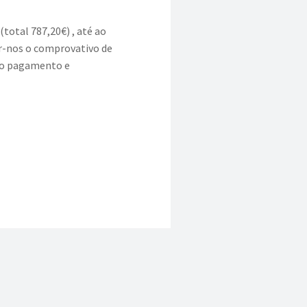
(total 787,20€) , até ao
r-nos o comprovativo de
do pagamento e