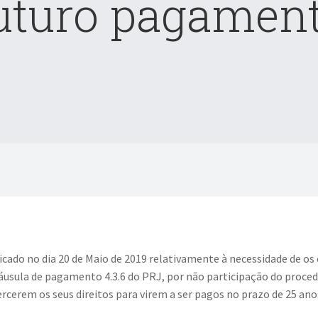
uturo pagamen
cado no dia 20 de Maio de 2019 relativamente à necessidade de os 
láusula de pagamento 4.3.6 do PRJ, por não participação do proce
cerem os seus direitos para virem a ser pagos no prazo de 25 ano