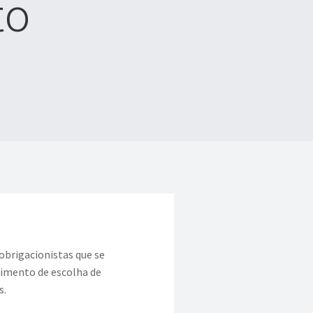
to
obrigacionistas que se
dimento de escolha de
s.