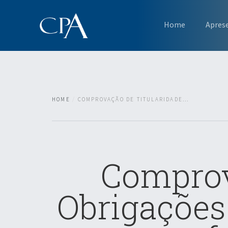
Home
Apres
HOME
COMPROVAÇÃO DE TITULARIDADE...
Comprov
Obrigações