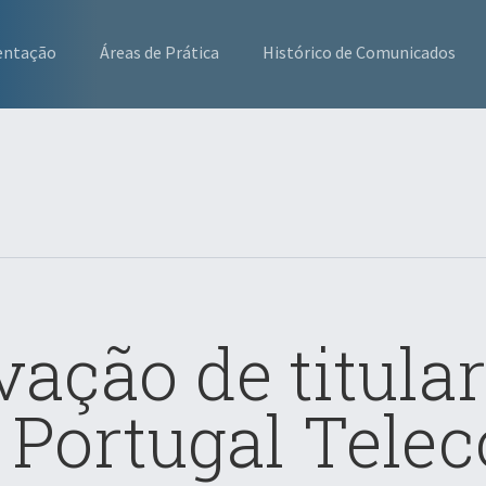
entação
Áreas de Prática
Histórico de Comunicados
ação de titular
 Portugal Tele