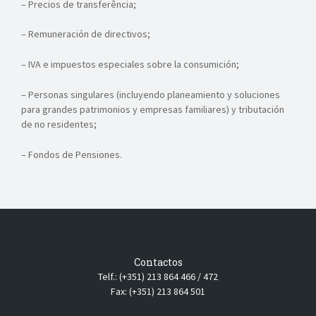
– Precios de transferência;
– Remuneración de directivos;
– IVA e impuestos especiales sobre la consumición;
– Personas singulares (incluyendo planeamiento y soluciones
para grandes patrimonios y empresas familiares) y tributación
de no residentes;
– Fondos de Pensiones.
Contactos
Telf.: (+351) 213 864 466 / 472
Fax: (+351) 213 864 501