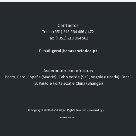
Contactos
Telf.: (+351) 213 864 466 / 472
Fax: (+351) 213 864 501
E-mail:
geral@cpassociados.pt
Asociación con oficinas
Porto, Faro, España (Madrid), Cabo Verde (Sal), Angola (Luanda), Brasil
(S. Paulo e Fortaleza) e China (Shangai)
© Copyright 2008-2025 CPA, All Rights Reserved - Powered by
DCC
Advertencia Legal