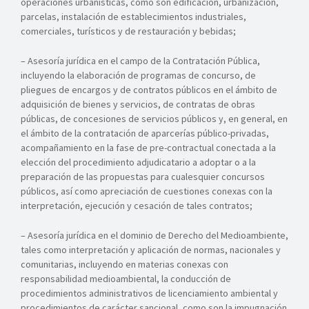
operaciones urbanísticas, como son edificación, urbanización,
parcelas, instalación de establecimientos industriales,
comerciales, turísticos y de restauración y bebidas;
– Asesoría jurídica en el campo de la Contratación Pública,
incluyendo la elaboración de programas de concurso, de
pliegues de encargos y de contratos públicos en el ámbito de
adquisición de bienes y servicios, de contratas de obras
públicas, de concesiones de servicios públicos y, en general, en
el ámbito de la contratación de aparcerías público-privadas,
acompañamiento en la fase de pre-contractual conectada a la
elección del procedimiento adjudicatario a adoptar o a la
preparación de las propuestas para cualesquier concursos
públicos, así como apreciación de cuestiones conexas con la
interpretación, ejecución y cesación de tales contratos;
– Asesoría jurídica en el dominio de Derecho del Medioambiente,
tales como interpretación y aplicación de normas, nacionales y
comunitarias, incluyendo en materias conexas con
responsabilidad medioambiental, la conducción de
procedimientos administrativos de licenciamiento ambiental y
procedimientos de carácter sancional, como son la impugnación