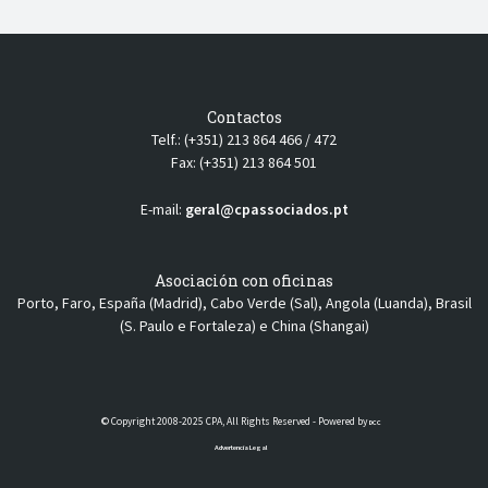
Contactos
Telf.: (+351) 213 864 466 / 472
Fax: (+351) 213 864 501
E-mail:
geral@cpassociados.pt
Asociación con oficinas
Porto, Faro, España (Madrid), Cabo Verde (Sal), Angola (Luanda), Brasil
(S. Paulo e Fortaleza) e China (Shangai)
© Copyright 2008-2025 CPA, All Rights Reserved - Powered by
DCC
Advertencia Legal